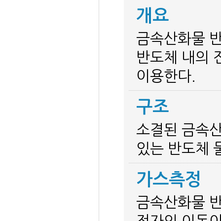
개요
금속산화물 반
반도체 내의 
이용한다.
구조
소결된 금속산
있는 반도체 
가스측정
금속산화물 반