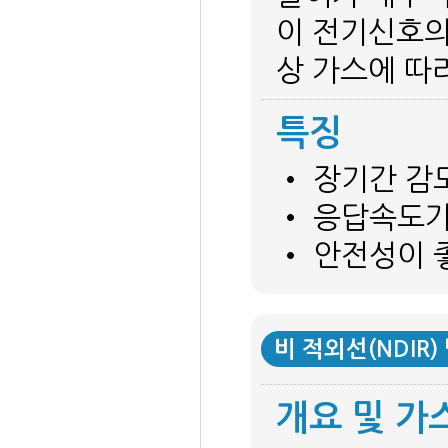
이 전기신호의
상 가스에 따
특징
• 장기간 감
• 응답속도가
• 안전성이 
비 적외선(NDIR)
개요 및 가