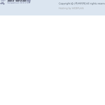
Copyright © (주)바이텍 All rights reserv
Hosting by WEBPLAN