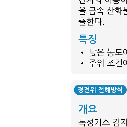
전자의 이동이
을 금속 산화
출한다.
특징
• 낮은 농도
• 주위 조건
정전위 전해방식
개요
독성가스 검지