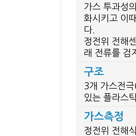
가스 투과성의
화시키고 이때
다.
정전위 전해센
래 전류를 검
구조
3개 가스전극
있는 플라스틱
가스측정
정전위 전해식