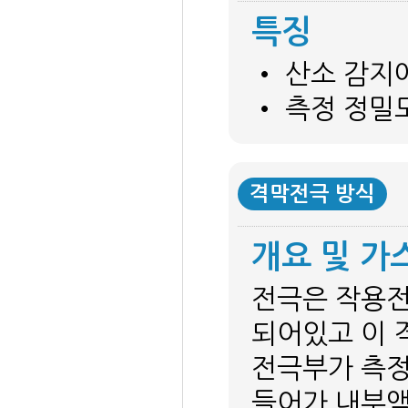
특징
• 산소 감지
• 측정 정밀
격막전극 방식
개요 및 가
전극은 작용전
되어있고 이 
전극부가 측정
들어가 내부액