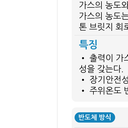
가스의 농도와
가스의 농도는
톤 브릿지 회
특징
• 출력이 가
성을 갖는다.
• 장기안전성
• 주위온도 
반도체 방식