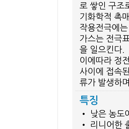
로 쌓인 구조
기화학적 촉매
작용전극에는 
가스는 전극
을 일으킨다.
이에따라 정전
사이에 접속된
류가 발생하며
특징
• 낮은 농도
• 리니어한 