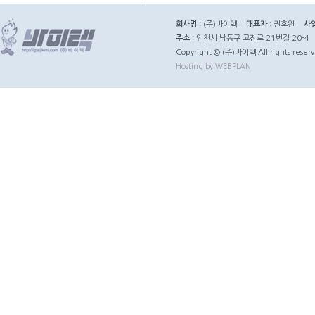
회사명
: (주)바이텍
대표자
: 권호원
사
주소
: 인천시 남동구 고잔로 21번길 20-4
Copyright © (주)바이텍 All rights reserv
Hosting by WEBPLAN