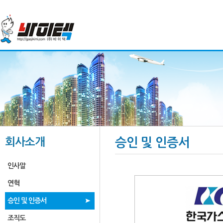
회사소개
승인 및 인증서
인사말
연혁
승인 및 인증서
조직도