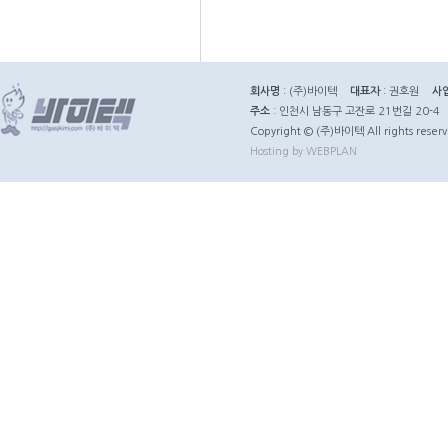
회사명
: (주)바이텍
대표자
: 권호원
사
주소
: 인천시 남동구 고잔로 21번길 20-4
Copyright © (주)바이텍 All rights reserv
Hosting by WEBPLAN