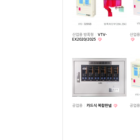
산업용 방폭형
VTV-
산업용
EX2020/2025
공업용
카드식 복합판넬
공업용