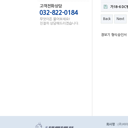
고객전화상담
가18-6 DC
032-822-0184
Back
Next
무엇이든 물어보세요!
친절히 상담해드리겠습니다.
경보기 형식승인서
회사명
: (주)바