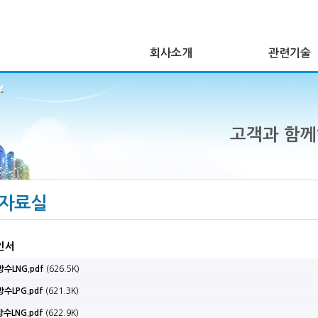
회사소개
관련기술
고객과 함
자료실
인서
방수LNG.pdf
(626.5K)
방수LPG.pdf
(621.3K)
방수LNG.pdf
(622.9K)