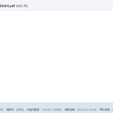
방수LPG.pdf
(620.7K)
이텍
대표자
: 권호원
사업자번호
: 139-81-39990
대표전화
: 032-822-0184
팩스번호
: