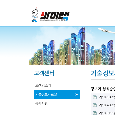
고객센터
기술정보
고객의소리
경보기 형식승
기술정보자료실
가18-3 AC
공지사항
가18-4 AC
가18-5 DC