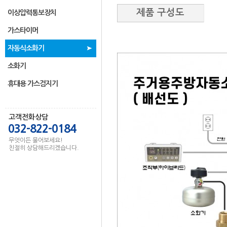
제품 구성도
이상압력통보장치
가스타이머
자동식소화기
소화기
휴대용 가스검지기
고객전화상담
032-822-0184
무엇이든 물어보세요!
친절히 상담해드리겠습니다.