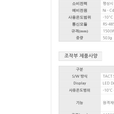
소비전력
평상시
예비전원
Ni - C
사용온도범위
-10° C
통신모듈
RS-48
규격(mm)
150(W)
503g
중량
조작부 제품사양
구분
TACT 
S/W 방식
LED Di
Display
-10˚ C
사용온도범위
원격제
기능