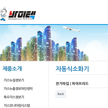
제품소개
자동식소화기
가스누설경보기
전기타입 | 하이브리드
가스누출경보차단장치
Back
특수가스경보기
가스모니터링시스템