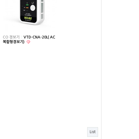
CO 경보기
VTD-CNA-20L( AC
복합형경보기)
List