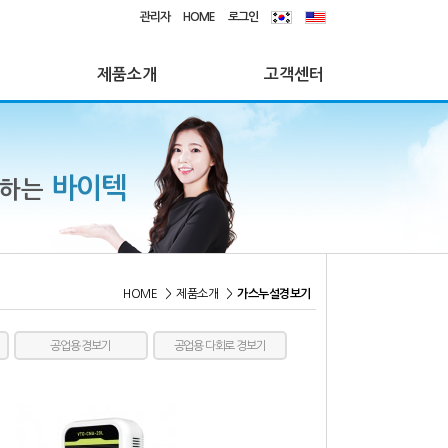
관리자
HOME
로그인
제품소개
고객센터
바이텍
께하는
HOME
>
제품소개
>
가스누설경보기
공업용 경보기
공업용 다회로 경보기