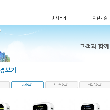
회사소개
관련기술
고객과 함
경보기
CO 경보기
방수형 경보기
영업용 경보기
지