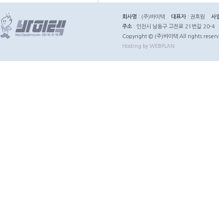
회사명
: (주)바이텍
대표자
: 권호원
사
주소
: 인천시 남동구 고잔로 21번길 20-4
Copyright © (주)바이텍 All rights reserv
Hosting by WEBPLAN