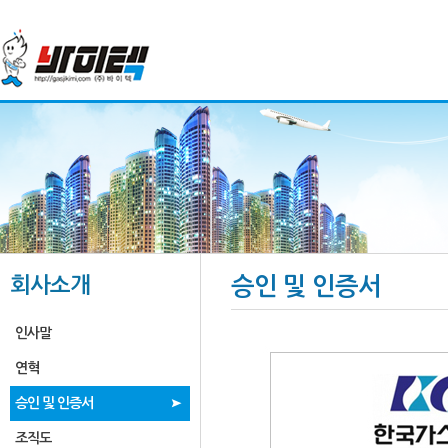
회사소개
승인 및 인증서
인사말
연혁
승인 및 인증서
조직도