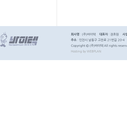
회사명
: (주)바이텍
대표자
: 권호원
사
주소
: 인천시 남동구 고잔로 21번길 20-4
Copyright © (주)바이텍 All rights reserv
Hosting by WEBPLAN