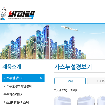
제품소개
가스누설경보기
가스누설경보기
전체
CO 경
가스누출경보차단장치
Total 17건
1 페이지
특수가스경보기
가스모니터링시스템