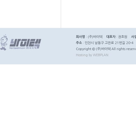
회사명
: (주)바이텍
대표자
: 권호원
사
주소
: 인천시 남동구 고잔로 21번길 20-4
Copyright © (주)바이텍 All rights reserv
Hosting by WEBPLAN