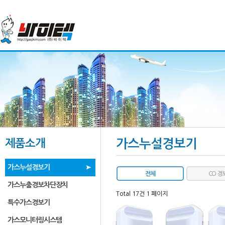
제품소개
가스누설경보기
가스누설경보기
전체
CO 경
가스누출경보차단장치
Total 17건
1 페이지
특수가스경보기
가스모니터링시스템