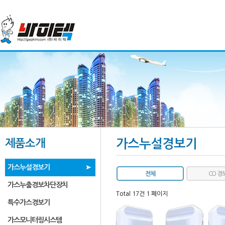
제품소개
가스누설경보기
가스누설경보기
전체
CO 경
가스누출경보차단장치
Total 17건
1 페이지
특수가스경보기
가스모니터링시스템