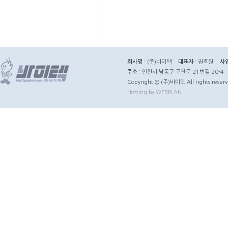
회사명
: (주)바이텍
대표자
: 권호원
사
주소
: 인천시 남동구 고잔로 21번길 20-4
Copyright © (주)바이텍 All rights reserv
Hosting by WEBPLAN