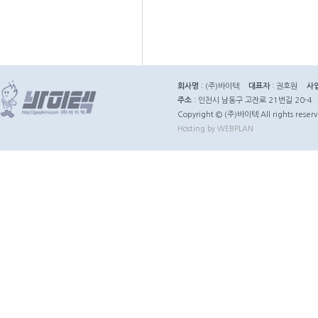
회사명
: (주)바이텍
대표자
: 권호원
사
주소
: 인천시 남동구 고잔로 21번길 20-4
Copyright © (주)바이텍 All rights reserv
Hosting by WEBPLAN