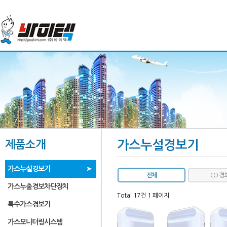
제품소개
가스누설경보기
가스누설경보기
전체
CO 경
가스누출경보차단장치
Total 17건
1 페이지
특수가스경보기
가스모니터링시스템