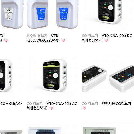
TD
방수형 경보기
VTD
CO 경보기
VTD-CNA-20L( DC
용)
-2005W(AC220V용)
복합형경보기)
-COA-24(AC-
CO 경보기
VTD-CNA-20L( AC
CO 경보기
건전지용 CO경보기
복합형경보기)