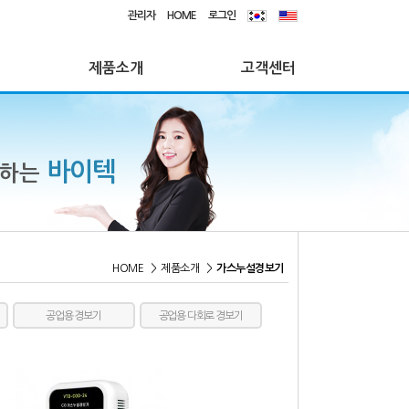
관리자
HOME
로그인
제품소개
고객센터
바이텍
께하는
HOME
>
제품소개
>
가스누설경보기
공업용 경보기
공업용 다회로 경보기