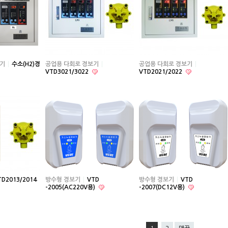
기
수소(H2)경
공업용 다회로 경보기
공업용 다회로 경보기
VTD3021/3022
VTD2021/2022
TD2013/2014
방수형 경보기
VTD
방수형 경보기
VTD
-2005(AC220V용)
-2007(DC12V용)