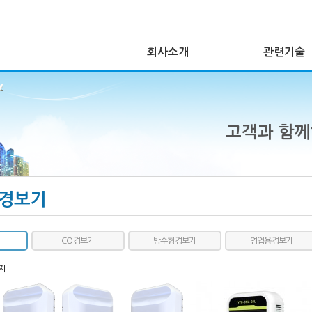
회사소개
관련기술
고객과 함
경보기
CO 경보기
방수형 경보기
영업용 경보기
지