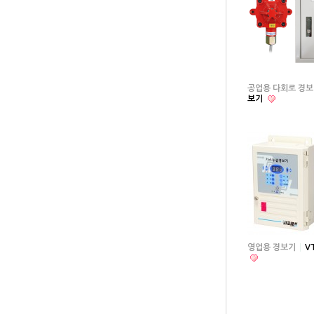
공업용 다회로 경보
보기
영업용 경보기
V