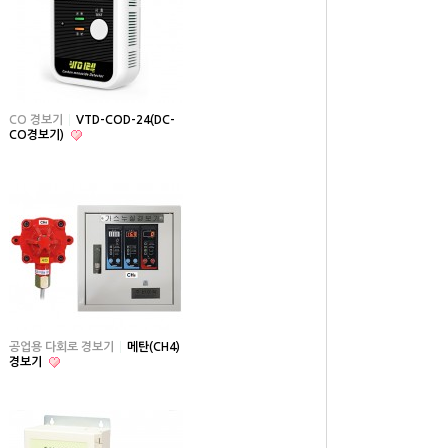
CO 경보기
VTD-COD-24(DC-
CO경보기)
공업용 다회로 경보기
메탄(CH4)
경보기